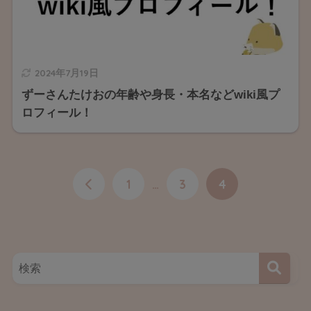
2024年7月19日
ずーさんたけおの年齢や身長・本名などwiki風プ
ロフィール！
1
…
3
4