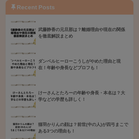
Recent Posts
武藤静香の元旦那は？離婚理由や現在の関係
を徹底解説まとめ
ダンベルヒーローこうしがやめた理由と現
在！年齢や身長などプロフも！
けーさんとたろーの年齢や身長・本名は？大
学などの学歴も詳しく！
猫羽かりんの顔は？前世(中の人)が四弓まこで
ある3つの理由も！