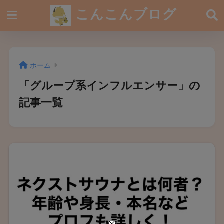
こんこんブログ
ホーム
「グループ系インフルエンサー」の
記事一覧