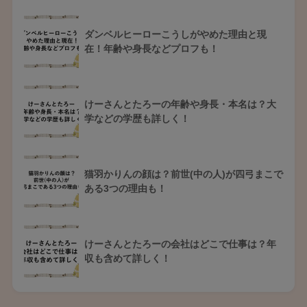
ダンベルヒーローこうしがやめた理由と現
在！年齢や身長などプロフも！
けーさんとたろーの年齢や身長・本名は？大
学などの学歴も詳しく！
猫羽かりんの顔は？前世(中の人)が四弓まこで
ある3つの理由も！
けーさんとたろーの会社はどこで仕事は？年
収も含めて詳しく！