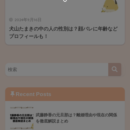
2024年9月16日
犬山たまきの中の人の性別は？顔バレに年齢など
プロフィールも！
Recent Posts
武藤静香の元旦那は？離婚理由や現在の関係
を徹底解説まとめ