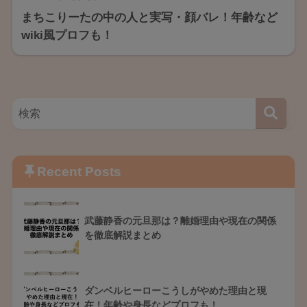
まちこりーたの中の人と実写・顔バレ！年齢など
wiki風プロフも！
Recent Posts
武藤静香の元旦那は？離婚理由や現在の関係
を徹底解説まとめ
ダンベルヒーローこうしがやめた理由と現
在！年齢や身長などプロフも！