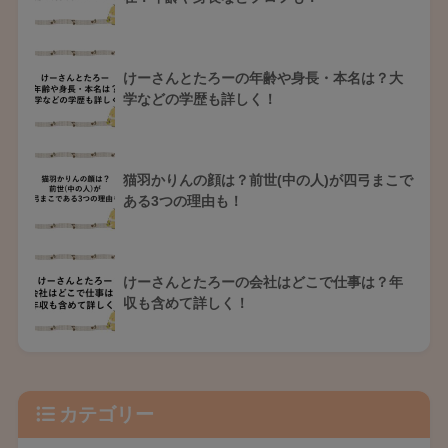
けーさんとたろーの年齢や身長・本名は？大
学などの学歴も詳しく！
猫羽かりんの顔は？前世(中の人)が四弓まこで
ある3つの理由も！
けーさんとたろーの会社はどこで仕事は？年
収も含めて詳しく！
カテゴリー