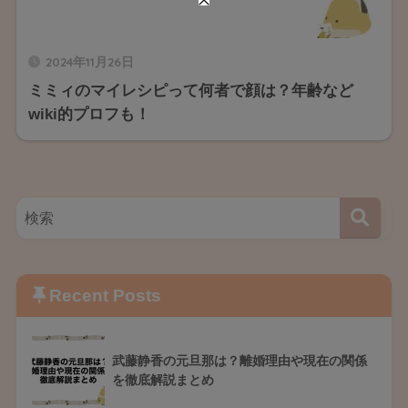
2024年11月26日
ミミィのマイレシピって何者で顔は？年齢など
wiki的プロフも！
Recent Posts
武藤静香の元旦那は？離婚理由や現在の関係
を徹底解説まとめ