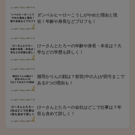
ダンベルヒーローこうしがやめた理由と現
在！年齢や身長などプロフも！
けーさんとたろーの年齢や身長・本名は？大
学などの学歴も詳しく！
猫羽かりんの顔は？前世(中の人)が四弓まこで
ある3つの理由も！
けーさんとたろーの会社はどこで仕事は？年
収も含めて詳しく！