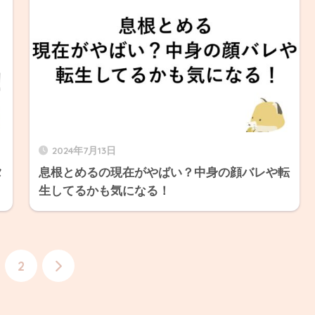
2024年7月13日
タ
息根とめるの現在がやばい？中身の顔バレや転
生してるかも気になる！
2