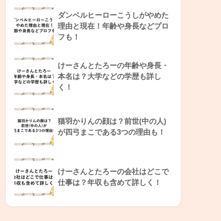
ダンベルヒーローこうしがやめた
理由と現在！年齢や身長などプロ
フも！
けーさんとたろーの年齢や身長・
本名は？大学などの学歴も詳し
く！
猫羽かりんの顔は？前世(中の人)
が四弓まこである3つの理由も！
けーさんとたろーの会社はどこで
仕事は？年収も含めて詳しく！