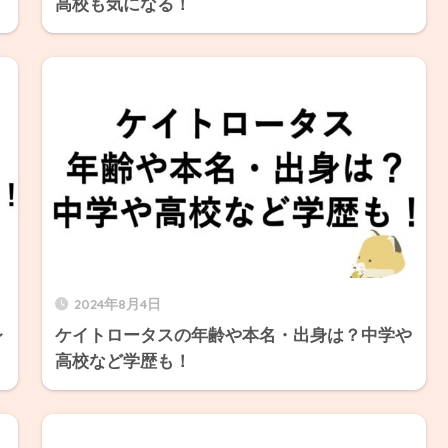
高校も気になる！
2024年8月4日
レ
ケイトロータスの年齢や本名・出身は？中学や
高校など学歴も！