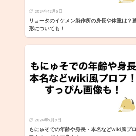
2024年12月5日
リョータのイケメン製作所の身長や体重は？
形についても！
2024年9月9日
もにゅそでの年齢や身長・本名などwiki風プ