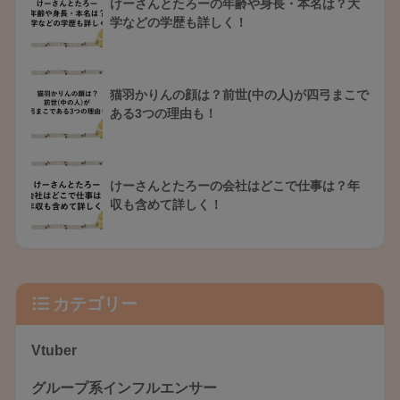
けーさんとたろーの年齢や身長・本名は？大
学などの学歴も詳しく！
猫羽かりんの顔は？前世(中の人)が四弓まこで
ある3つの理由も！
けーさんとたろーの会社はどこで仕事は？年
収も含めて詳しく！
カテゴリー
Vtuber
グループ系インフルエンサー