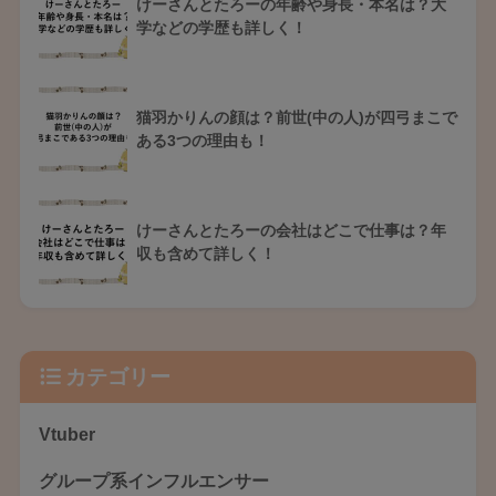
けーさんとたろーの年齢や身長・本名は？大
学などの学歴も詳しく！
猫羽かりんの顔は？前世(中の人)が四弓まこで
ある3つの理由も！
けーさんとたろーの会社はどこで仕事は？年
収も含めて詳しく！
カテゴリー
Vtuber
グループ系インフルエンサー