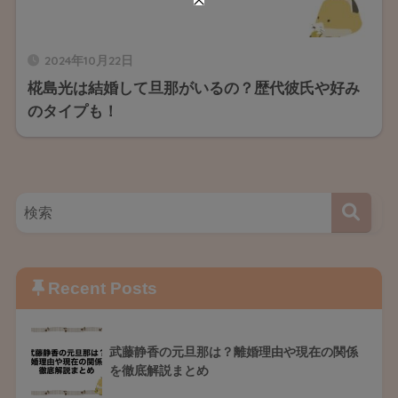
2024年10月22日
椛島光は結婚して旦那がいるの？歴代彼氏や好み
のタイプも！
Recent Posts
武藤静香の元旦那は？離婚理由や現在の関係
を徹底解説まとめ