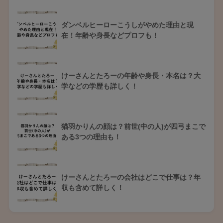
ダンベルヒーローこうしがやめた理由と現
在！年齢や身長などプロフも！
けーさんとたろーの年齢や身長・本名は？大
学などの学歴も詳しく！
猫羽かりんの顔は？前世(中の人)が四弓まこで
ある3つの理由も！
けーさんとたろーの会社はどこで仕事は？年
収も含めて詳しく！