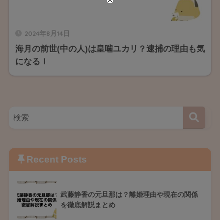
2024年8月14日
海月の前世(中の人)は皇噛ユカリ？逮捕の理由も気
になる！
Recent Posts
武藤静香の元旦那は？離婚理由や現在の関係
を徹底解説まとめ