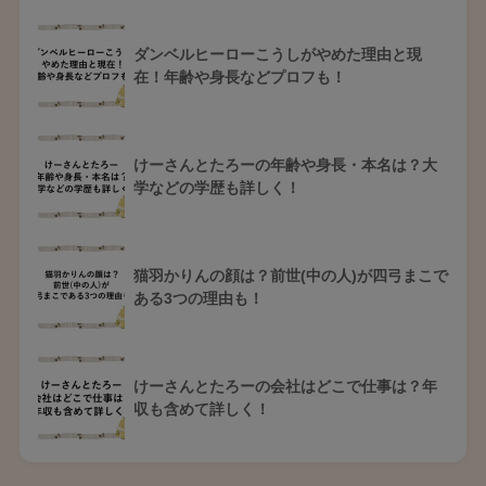
ダンベルヒーローこうしがやめた理由と現
在！年齢や身長などプロフも！
けーさんとたろーの年齢や身長・本名は？大
学などの学歴も詳しく！
猫羽かりんの顔は？前世(中の人)が四弓まこで
ある3つの理由も！
けーさんとたろーの会社はどこで仕事は？年
収も含めて詳しく！