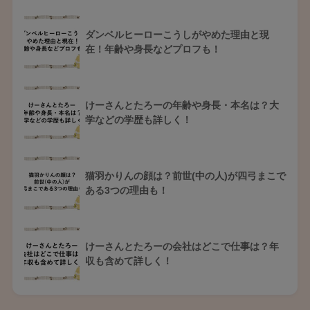
ダンベルヒーローこうしがやめた理由と現
在！年齢や身長などプロフも！
けーさんとたろーの年齢や身長・本名は？大
学などの学歴も詳しく！
猫羽かりんの顔は？前世(中の人)が四弓まこで
ある3つの理由も！
けーさんとたろーの会社はどこで仕事は？年
収も含めて詳しく！