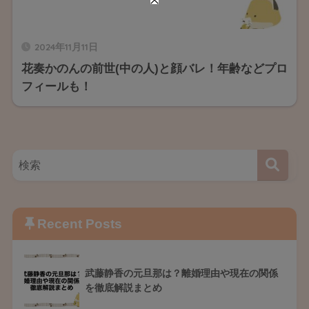
2024年11月11日
花奏かのんの前世(中の人)と顔バレ！年齢などプロ
フィールも！
Recent Posts
武藤静香の元旦那は？離婚理由や現在の関係
を徹底解説まとめ