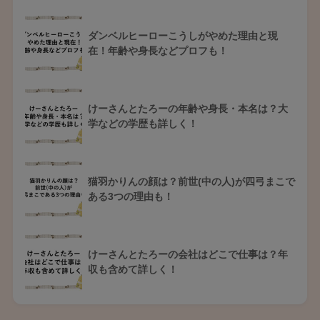
ダンベルヒーローこうしがやめた理由と現
在！年齢や身長などプロフも！
けーさんとたろーの年齢や身長・本名は？大
学などの学歴も詳しく！
猫羽かりんの顔は？前世(中の人)が四弓まこで
ある3つの理由も！
けーさんとたろーの会社はどこで仕事は？年
収も含めて詳しく！