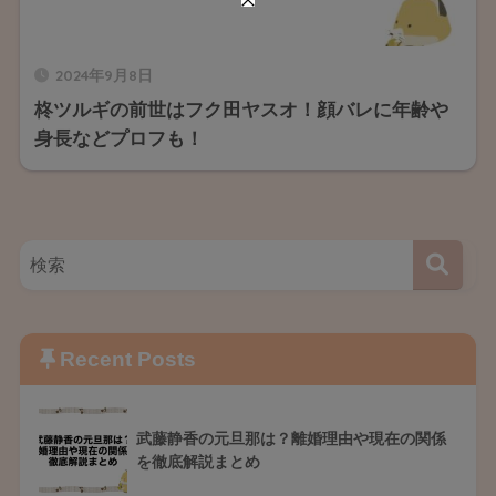
2024年9月8日
柊ツルギの前世はフク田ヤスオ！顔バレに年齢や
身長などプロフも！
Recent Posts
武藤静香の元旦那は？離婚理由や現在の関係
を徹底解説まとめ