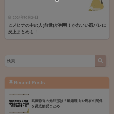
2024年10月24日
ヒメヒナの中の人(前世)が判明！かわいい顔バレに
炎上まとめも！
Recent Posts
武藤静香の元旦那は？離婚理由や現在の関係
を徹底解説まとめ