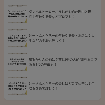
ダンベルヒーローこうしがやめた理由と現
在！年齢や身長などプロフも！
けーさんとたろーの年齢や身長・本名は？大
学などの学歴も詳しく！
猫羽かりんの顔は？前世(中の人)が四弓まこで
ある3つの理由も！
けーさんとたろーの会社はどこで仕事は？年
収も含めて詳しく！