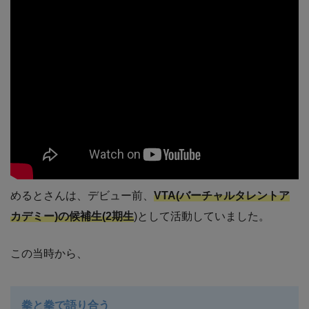
めるとさんは、デビュー前、
VTA(バーチャルタレントア
カデミー)の候補生(2期生
)として活動していました。
この当時から、
拳と拳で語り合う