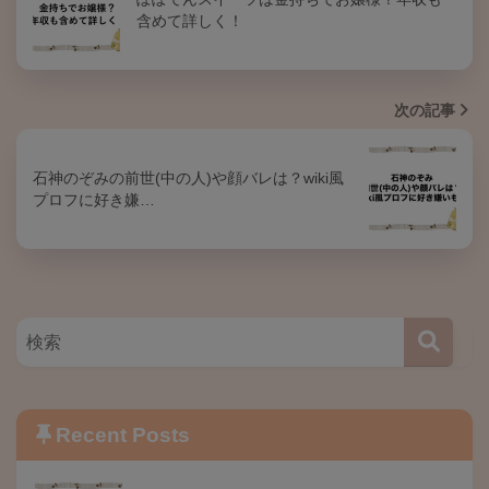
含めて詳しく！
次の記事
石神のぞみの前世(中の人)や顔バレは？wiki風
プロフに好き嫌…
Recent Posts