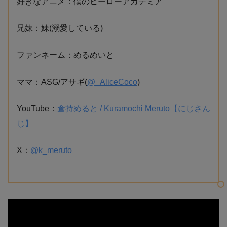
好きなアニメ：僕のヒーローアカデミア
兄妹：妹(溺愛している)
ファンネーム：めるめいと
ママ：ASG/アサギ(
@_AliceCoco
)
YouTube：
倉持めると / Kuramochi Meruto【にじさん
じ】
X：
@k_meruto