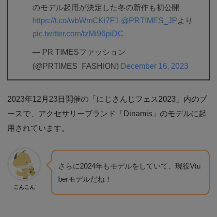
のモデル起用が決定した冬の新作も初公開
https://t.co/wbWmCKi7F1
@PRTIMES_JP
より
pic.twitter.com/tzMi96piDC
— PR TIMESファッション
(@PRTIMES_FASHION)
December 16, 2023
2023年12月23日開催の「にじさんじフェス2023」内のブ
ースで、アクセサリーブランド「Dinamis」のモデルに起
用されています。
さらに2024年もモデルをしていて、現役Vtu
berモデルだね！
こんこん