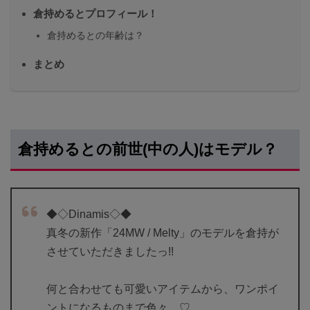
倉持めるとプロフィール！
倉持めるとの年齢は？
まとめ
倉持めるとの前世(中の人)はモデル？
◆◇Dinamis◇◆
真冬の新作「24MW / Melty」のモデルを倉持が
させていただきましたっ!!
何と合わせても可愛いアイテムから、ワンポイ
ントになるものまで色々…♡