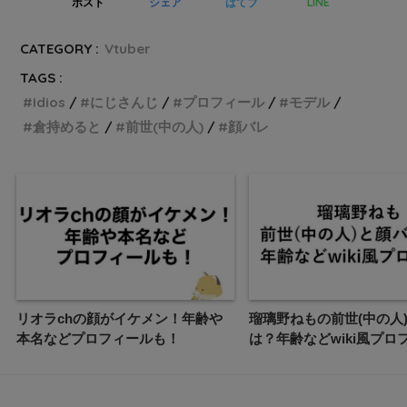
LINE
ポスト
シェア
はてブ
CATEGORY :
Vtuber
TAGS :
Idios
にじさんじ
プロフィール
モデル
倉持めると
前世(中の人)
顔バレ
リオラchの顔がイケメン！年齢や
瑠璃野ねもの前世(中の人
本名などプロフィールも！
は？年齢などwiki風プロ