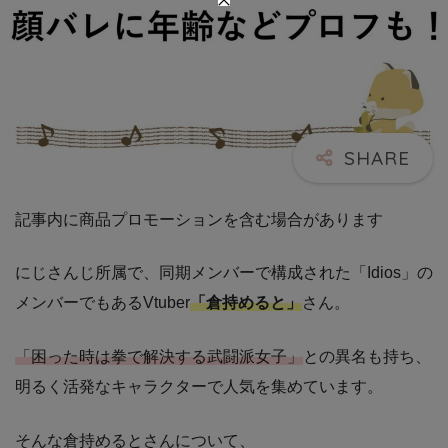
記事内に商品プロモーションを含む場合があります
にじさんじ所属で、同期メンバーで構成された「Idios」の
メンバーでもあるVtuber
「倉持めると」
さん。
「困った時は拳で解決する武闘派女子」
との異名も持ち、
明るく活発なキャラクターで人気を集めています。
そんな倉持めるとさんについて、