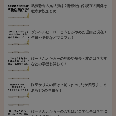
武藤静香の元旦那は？離婚理由や現在の関係を
徹底解説まとめ
ダンベルヒーローこうしがやめた理由と現在！
年齢や身長などプロフも！
けーさんとたろーの年齢や身長・本名は？大学
などの学歴も詳しく！
猫羽かりんの顔は？前世(中の人)が四弓まこで
ある3つの理由も！
けーさんとたろーの会社はどこで仕事は？年収