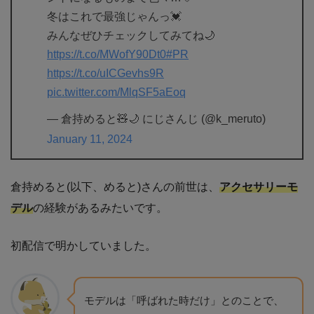
冬はこれで最強じゃんっ💓
みんなぜひチェックしてみてね🌙
https://t.co/MWofY90Dt0
#PR
https://t.co/uICGevhs9R
pic.twitter.com/MlqSF5aEoq
— 倉持めると🧸🌙 にじさんじ (@k_meruto)
January 11, 2024
倉持めると(以下、めると)さんの前世は、
アクセサリーモ
デル
の経験があるみたいです。
初配信で明かしていました。
モデルは「呼ばれた時だけ」とのことで、