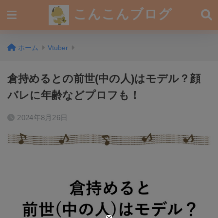
こんこんブログ
ホーム
Vtuber
倉持めるとの前世(中の人)はモデル？顔
バレに年齢などプロフも！
2024年8月26日