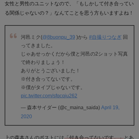
女性と男性のユニットなので、「もしかして付き合ってい
る関係じゃないの？」なんてことを思う方もいますよね！
河邑ミク(
@8buonpu_39
)から
#自撮りつなぎ
回
ってきました。
じゃあせっかくだから僕と河邑の2ショット写真
で終わりましょう！
ありがとうございました！
※付き合ってないです。
※僕がタイプじゃないです。
pic.twitter.com/sfqcqiu262
— 森本サイダー (@c_maina_saida)
April 19,
2020
上の森本さんのポストには
「付き合ってないです。」
とあ