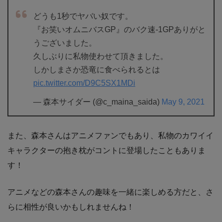
どうも1秒でヤバい奴です。
『お笑いオムニバスGP』のバク速-1GPありがと
うございました。
久しぶりに私物使わせて頂きました。
しかしまさか恐竜に食べられるとは
pic.twitter.com/D9C5SX1MDi
— 森本サイダー (@c_maina_saida)
May 9, 2021
また、森本さんはアニメファンでもあり、私物のカワイイ
キャラクターの抱き枕がコントに登場したこともありま
す！
アニメなどの森本さんの趣味を一緒に楽しめる方だと、さ
らに相性が良いかもしれませんね！