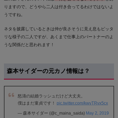
りますので、どうやら二人は付き合ってるわけではないよ
うですね。
ネタを披露しているときは仲が良さそうに見え息もピッタ
リな様子の二人ですが、あくまで仕事上のパートナーのよ
うな関係だと思われます！
森本サイダーの元カノ情報は？
怒濤の結婚ラッシュだけど大丈夫。
僕はまだ童貞です！
pic.twitter.com/kwvTRvx5cx
— 森本サイダー (@c_maina_saida)
May 2, 2019