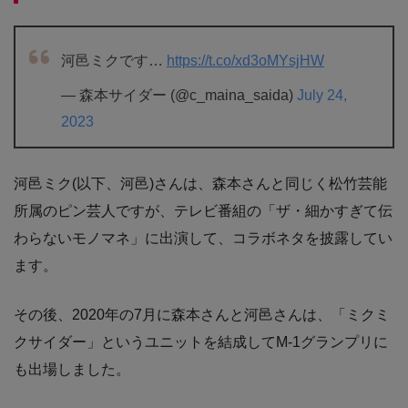
河邑ミクです…
https://t.co/xd3oMYsjHW
— 森本サイダー (@c_maina_saida)
July 24,
2023
河邑ミク(以下、河邑)さんは、森本さんと同じく松竹芸能
所属のピン芸人ですが、テレビ番組の「ザ・細かすぎて伝
わらないモノマネ」に出演して、コラボネタを披露してい
ます。
その後、2020年の7月に森本さんと河邑さんは、「ミクミ
クサイダー」というユニットを結成してM-1グランプリに
も出場しました。