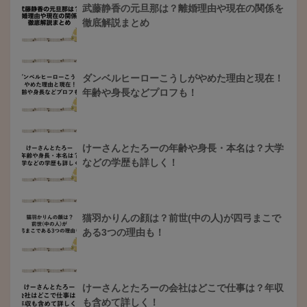
武藤静香の元旦那は？離婚理由や現在の関係を
徹底解説まとめ
ダンベルヒーローこうしがやめた理由と現在！
年齢や身長などプロフも！
けーさんとたろーの年齢や身長・本名は？大学
などの学歴も詳しく！
猫羽かりんの顔は？前世(中の人)が四弓まこで
ある3つの理由も！
けーさんとたろーの会社はどこで仕事は？年収
も含めて詳しく！