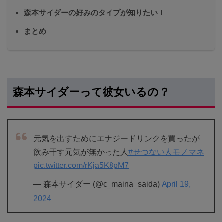
森本サイダーの好みのタイプが知りたい！
まとめ
森本サイダーって彼女いるの？
元気を出すためにエナジードリンクを買ったが
飲み干す元気が無かった人
#せつない人モノマネ
pic.twitter.com/rKja5K8pM7
— 森本サイダー (@c_maina_saida)
April 19,
2024