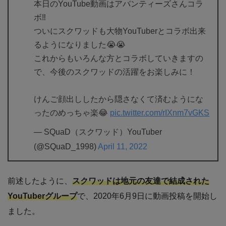
本日のYouTube動画はアバンティーズさんコラ
ボ‼️
ついにスクワッドも大物YouTuberとコラボ出来
るようになりました😭😭
これからもいろんな方とコラボしていきますの
で、今後のスクワッドの活躍をお楽しみに！
けんご顔出ししたから隠さなくて済むようにな
ったのめっちゃ楽😂
pic.twitter.com/rIXnm7vGKS
— SQuaD（スクワッド）YouTuber
(@SQuaD_1998)
April 11, 2022
前述したように、
スクワッドは地元の友達で結成された
YouTuberグループ
で、2020年6月9日に動画投稿を開始し
ました。