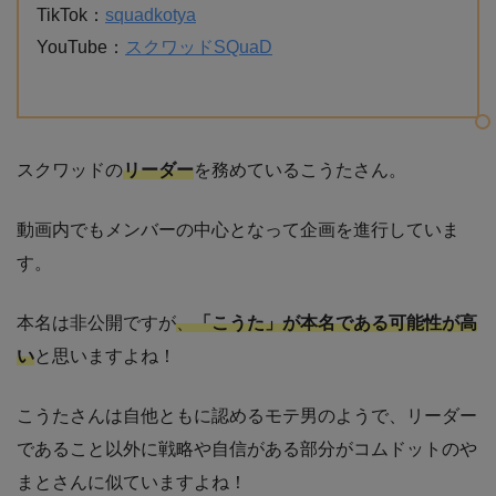
TikTok：
squadkotya
YouTube：
スクワッドSQuaD
スクワッドの
リーダー
を務めているこうたさん。
動画内でもメンバーの中心となって企画を進行していま
す。
本名は非公開ですが
、
「こうた」が本名である可能性が高
い
と思いますよね！
こうたさんは自他ともに認めるモテ男のようで、リーダー
であること以外に戦略や自信がある部分がコムドットのや
まとさんに似ていますよね！