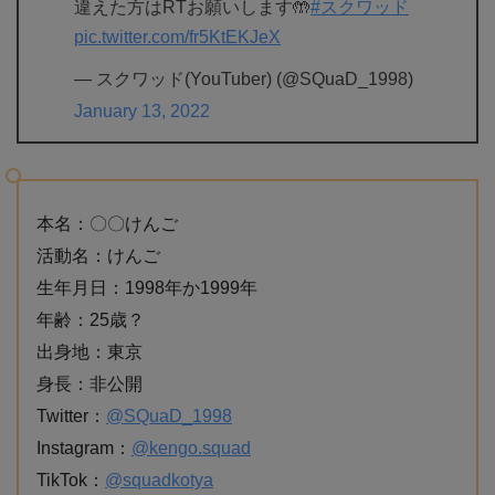
違えた方はRTお願いします🤲
#スクワッド
pic.twitter.com/fr5KtEKJeX
— スクワッド(YouTuber) (@SQuaD_1998)
January 13, 2022
本名：〇〇けんご
活動名：けんご
生年月日：1998年か1999年
年齢：25歳？
出身地：東京
身長：非公開
Twitter：
@SQuaD_1998
Instagram：
@kengo.squad
TikTok：
@squadkotya