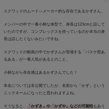
スクワッドのムード―メーカー的な存在であるかずさん。
メンバーの中で一番小柄な体型で、身長は123cmと話して
いたのですが、コンプレックスを持っているのか本当の身
長は話したくないみたいですね。
スクワッドの動画の中でかずさんが登場する「バスケ部あ
るある」が一番人気があるとのこと。
小柄ながら存在感はあるかずさんでした！
本名については非公開でしたが、名前から「かず」という
ニックネームになったと思われますよね。
そうなると、
「かずき」や「かずや」などの可能性
もあり