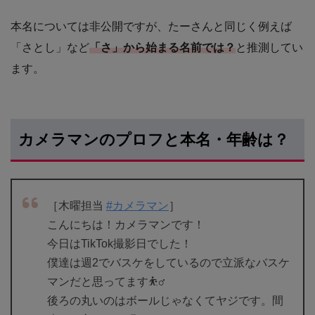
本名については非公開ですが、たーさんと同じく例えば
「さとし」など
「さ」から始まる名前では？
と推測してい
ます。
カメラマンのプロフと本名・年齢は？
［木曜担当
#カメラマン
］
こんにちは！カメラマンです！
今日はTikTok撮影日でした！
僕達は週2でバスケをしているので立派なバスケ
マンだと思ってます⛹️‍♂️
後ろの丸いのはボールじゃなくてヤジです。間