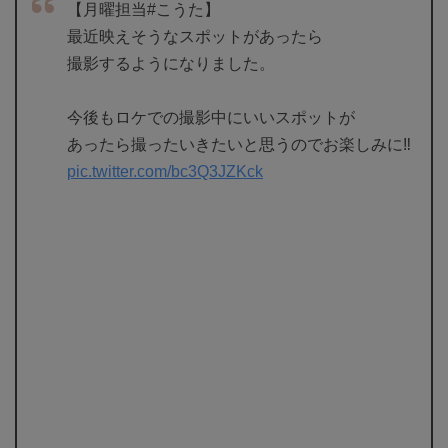
【月曜担当#こうた】
最近映えそうなスポットがあったら
撮影するようになりました。
今後もロケでの撮影中にいいスポットが
あったら撮ったいきたいと思うのでお楽しみに‼️
pic.twitter.com/bc3Q3JZKck