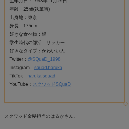
生年月日：1998年11月29日
年齢：25歳(執筆時)
出身地：東京
身長：175cm
好きな食べ物：鍋
学生時代の部活：サッカー
好きなタイプ：かわいい人
Twitter：
@SQuaD_1998
Instagram：
squad.haruka
TikTok：
haruka.squad
YouTube：
スクワッドSQuaD
スクワッド金髪担当のはるかさん。