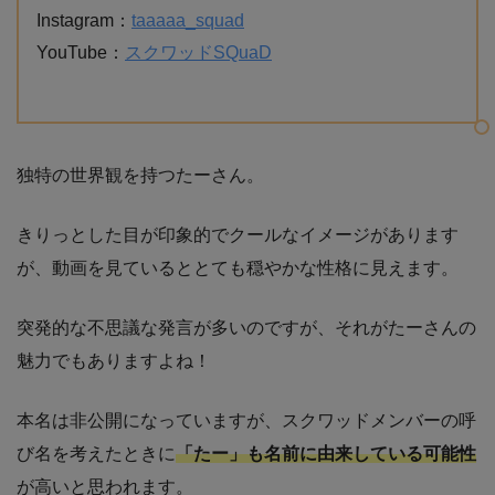
Instagram：
taaaaa_squad
YouTube：
スクワッドSQuaD
独特の世界観を持つたーさん。
きりっとした目が印象的でクールなイメージがあります
が、動画を見ているととても穏やかな性格に見えます。
突発的な不思議な発言が多いのですが、それがたーさんの
魅力でもありますよね！
本名は非公開になっていますが、スクワッドメンバーの呼
び名を考えたときに
「たー」も名前に由来している可能性
が高いと思われます。