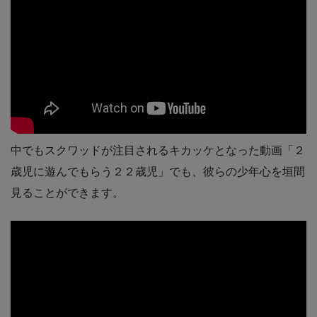
中でもスクワッドが注目されるキカッケとなった動画「２
歳児に遊んでもらう２２歳児」でも、彼らの少年心を垣間
見ることができます。