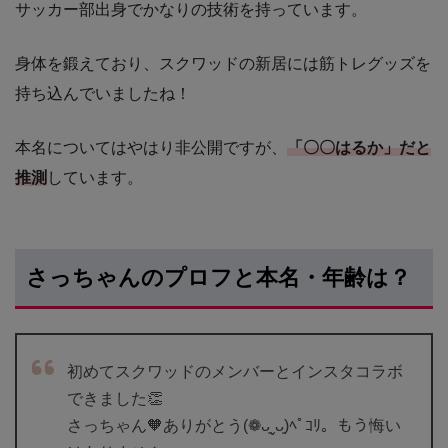
サッカー部出身でかなりの技術を持っています。
身体を鍛えており、スクワッドの新居には筋トレグッズを
持ち込んでいましたね！
本名についてはやはり非公開ですが、
「〇〇はるか」だと
推測
しています。
さっちゃんのプロフと本名・年齢は？
初めてスクワッドのメンバーとインスタコラボ
できました👏
さっちゃん🧡ありがとう(❁ᴗ͈ˬᴗ͈)ﾍﾟｺﾘ。もう悔い