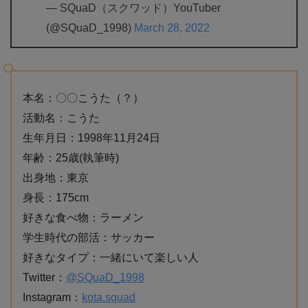
— SQuaD（スクワッド）YouTuber
(@SQuaD_1998)
March 28, 2022
本名：〇〇こうた（？）
活動名：こうた
生年月日：1998年11月24日
年齢：25歳(執筆時)
出身地：東京
身長：175cm
好きな食べ物：ラーメン
学生時代の部活：サッカー
好きなタイプ：一緒にいて楽しい人
Twitter：
@SQuaD_1998
Instagram：
kota.squad