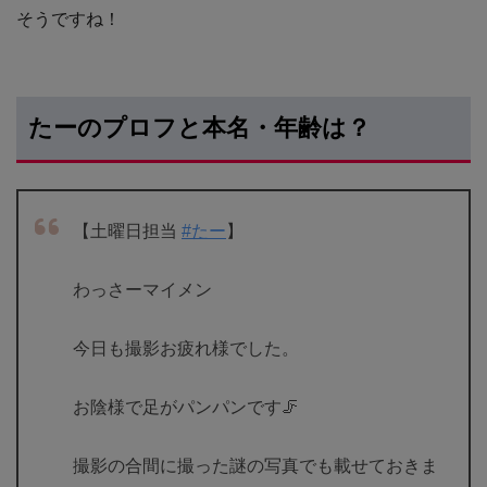
そうですね！
たーのプロフと本名・年齢は？
【土曜日担当
#たー
】
わっさーマイメン
今日も撮影お疲れ様でした。
お陰様で足がパンパンです🦵
撮影の合間に撮った謎の写真でも載せておきま