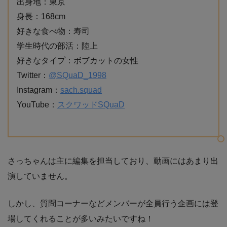
出身地：東京
身長：168cm
好きな食べ物：寿司
学生時代の部活：陸上
好きなタイプ：ボブカットの女性
Twitter：
@SQuaD_1998
Instagram：
sach.squad
YouTube：
スクワッドSQuaD
さっちゃんは主に編集を担当しており、動画にはあまり出
演していません。
しかし、質問コーナーなどメンバーが全員行う企画には登
場してくれることが多いみたいですね！