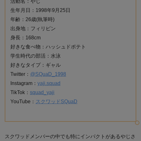
活動名：やじ
生年月日：1998年9月25日
年齢：26歳(執筆時)
出身地：フィリピン
身長：168cm
好きな食べ物：ハッシュドポテト
学生時代の部活：水泳
好きなタイプ：ギャル
Twitter：
@SQuaD_1998
Instagram：
yaji.squad
TikTok：
squad_yaji
YouTube：
スクワッドSQuaD
スクワッドメンバーの中でも特にインパクトがあるやじさ