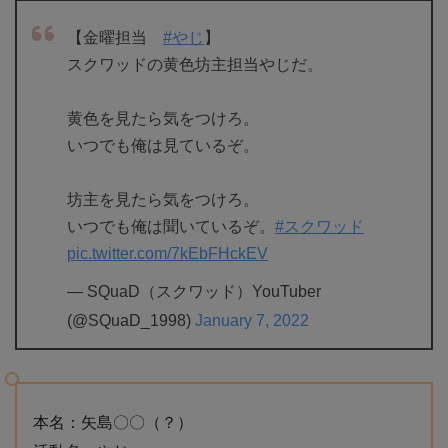
【金曜担当
#やじ
】
スクワッドの黄色坊主担当やじだ。
黄色を見たら気をつけろ。
いつでも俺は見ているぞ。
坊主を見たら気をつけろ。
いつでも俺は聞いているぞ。
#スクワッド
pic.twitter.com/7kEbFHckEV
— SQuaD（スクワッド）YouTuber
(@SQuaD_1998)
January 7, 2022
本名：矢島〇〇（？）