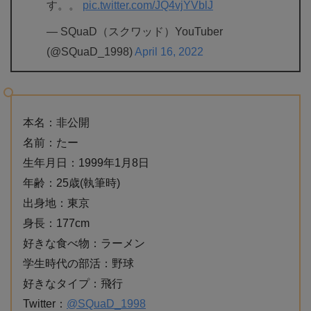
す。。
pic.twitter.com/JQ4vjYVblJ
— SQuaD（スクワッド）YouTuber
(@SQuaD_1998)
April 16, 2022
本名：非公開
名前：たー
生年月日：1999年1月8日
年齢：25歳(執筆時)
出身地：東京
身長：177cm
好きな食べ物：ラーメン
学生時代の部活：野球
好きなタイプ：飛行
Twitter：
@SQuaD_1998