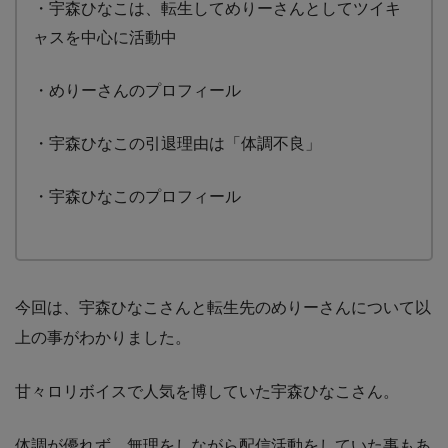
・宇森ひなこは、転生してめりーさんとしてツイキ
ャスを中心に活動中
・めりーさんのプロフィール
・宇森ひなこの引退理由は「体調不良」
・宇森ひなこのプロフィール
今回は、宇森ひなこさんと転生先のめりーさんについて以
上の事がわかりました。
甘々ロリボイスで人気を博していた宇森ひなこさん。
体調が優れず、無理をしながら配信活動をしていた事もあ