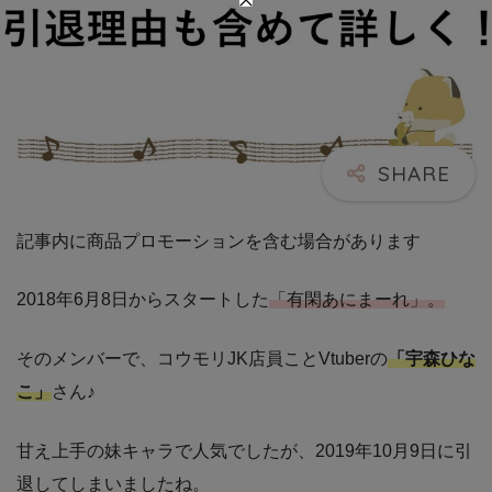
記事内に商品プロモーションを含む場合があります
2018年6月8日からスタートした
「有閑あにまーれ」。
そのメンバーで、コウモリJK店員ことVtuberの
「宇森ひな
こ」
さん♪
甘え上手の妹キャラで人気でしたが、2019年10月9日に引
退してしまいましたね。