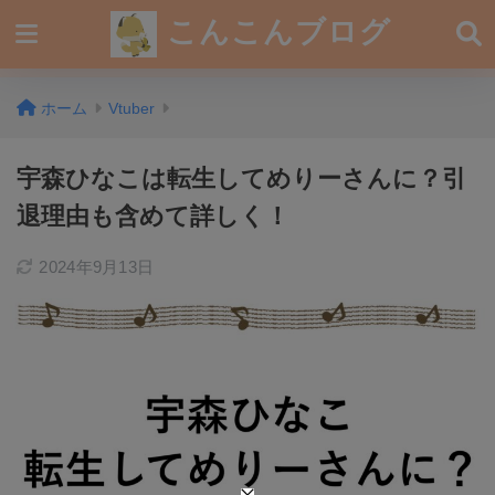
こんこんブログ
ホーム
Vtuber
宇森ひなこは転生してめりーさんに？引
退理由も含めて詳しく！
2024年9月13日