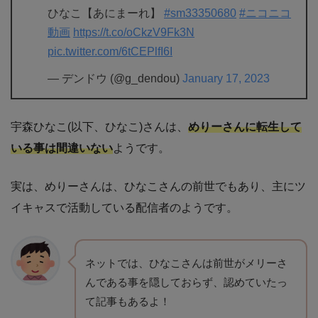
ひなこ【あにまーれ】
#sm33350680
#ニコニコ
動画
https://t.co/oCkzV9Fk3N
pic.twitter.com/6tCEPlfI6I
— デンドウ (@g_dendou)
January 17, 2023
宇森ひなこ(以下、ひなこ)さんは、
めりーさんに転生して
いる事は間違いない
ようです。
実は、めりーさんは、ひなこさんの前世でもあり、主にツ
イキャスで活動している配信者のようです。
ネットでは、ひなこさんは前世がメリーさ
んである事を隠しておらず、認めていたっ
て記事もあるよ！