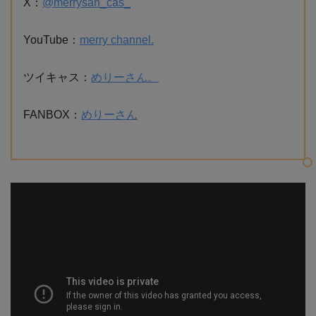
X：
@merrysan_cas_
YouTube：
merry channel.
ツイキャス：
めりーさん。
FANBOX：
めりーさん