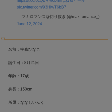
https://t.co/0cQBRMkfJn
#はねるどーが
pic.twitter.com/93HlwT6bB7
— マキロマンス@切り抜き (@makiromance_)
June 12, 2024
名前：宇森ひなこ
誕生日：8月21日
年齢：17歳
身長：150cm
所属：ななしいんく