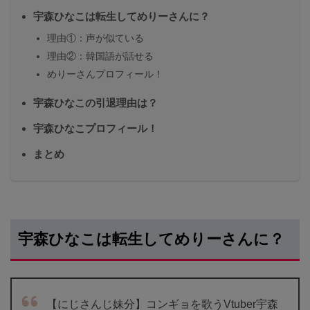
宇森ひなこは転生してめりーさんに？
理由①：声が似ている
理由②：韓国語が話せる
めりーさんプロフィール！
宇森ひなこの引退理由は？
宇森ひなこプロフィール！
まとめ
宇森ひなこは転生してめりーさんに？
【にじさんじ妹分】コンギョを歌うVtuber宇森