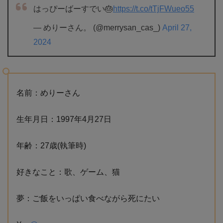
はっぴーばーすでい🎂
https://t.co/tTjFWueo55
— めりーさん。 (@merrysan_cas_)
April 27,
2024
名前：めりーさん
生年月日：1997年4月27日
年齢：27歳(執筆時)
好きなこと：歌、ゲーム、猫
夢：ご飯をいっぱい食べながら死にたい