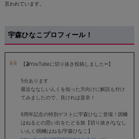
言われています。
宇森ひなこプロフィール！
【🎬YouTubeに切り抜き投稿しました✂】
5分あります
最近ななしいんくを知った方向けに解説も付け
てみましたので、良ければ是非！
6周年記念の特別ゲストに宇森ひなこ登場！因幡
はねるとの思い出をたどる旅【切り抜き/ななし
いんく/因幡はねる/宇森ひなこ】