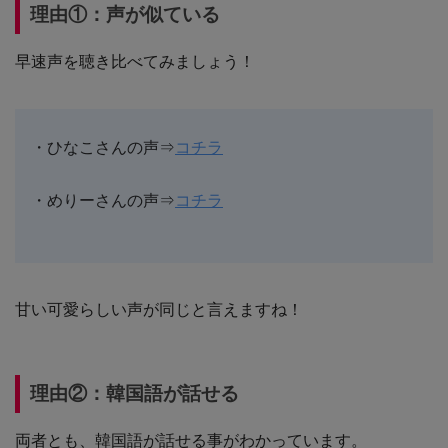
理由①：声が似ている
早速声を聴き比べてみましょう！
・ひなこさんの声⇒
コチラ
・めりーさんの声⇒
コチラ
甘い可愛らしい声が同じと言えますね！
理由②：韓国語が話せる
両者とも、韓国語が話せる事がわかっています。