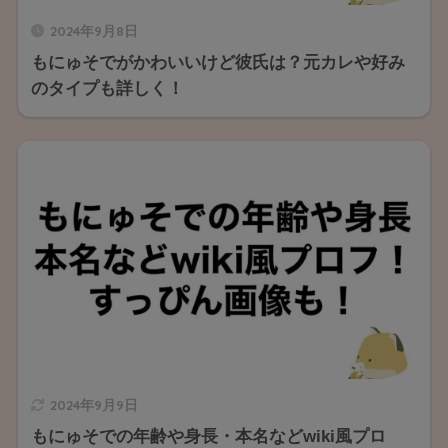
2024年9月8日
もにゅそでがかわいいけど彼氏は？元カレや好み
のタイプも詳しく！
2024年9月9日
もにゅそでの年齢や身長・本名などwiki風プロ