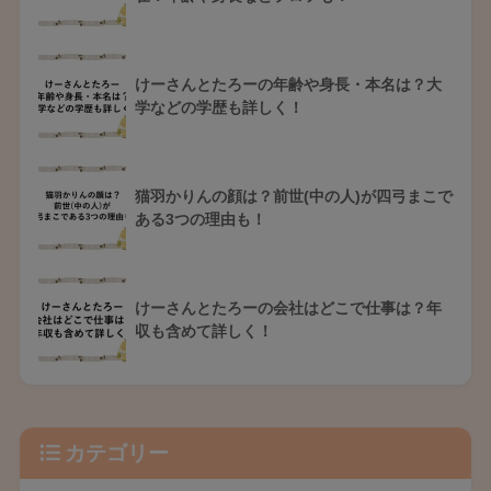
けーさんとたろーの年齢や身長・本名は？大
学などの学歴も詳しく！
猫羽かりんの顔は？前世(中の人)が四弓まこで
ある3つの理由も！
けーさんとたろーの会社はどこで仕事は？年
収も含めて詳しく！
カテゴリー