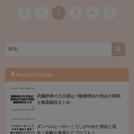
1
2
3
4
Recent Posts
武藤静香の元旦那は？離婚理由や現在の関係
を徹底解説まとめ
ダンベルヒーローこうしがやめた理由と現
在！年齢や身長などプロフも！